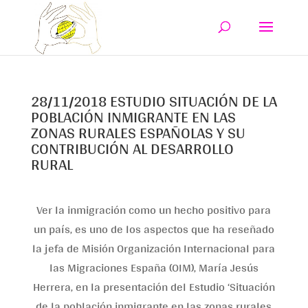
28/11/2018 ESTUDIO SITUACIÓN DE LA
POBLACIÓN INMIGRANTE EN LAS
ZONAS RURALES ESPAÑOLAS Y SU
CONTRIBUCIÓN AL DESARROLLO
RURAL
Ver la inmigración como un hecho positivo para
un país, es uno de los aspectos que ha reseñado
la jefa de Misión Organización Internacional para
las Migraciones España (OIM), María Jesús
Herrera, en la presentación del Estudio ‘Situación
de la población inmigrante en las zonas rurales