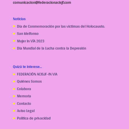
comunicacion@federacionacisjf.com
Noticias
Día de Conmemoración por las víctimas del Holocausto.
San Idelfonso
Mujer In VÍA 2023
Día Mundial de la Lucha contra la Depresión
Quizá te interese…
FEDERACIÓN ACISJF-IN VIA
Quiénes Somos
Colabora
Memoria
Contacto
Aviso Legal
Política de privacidad