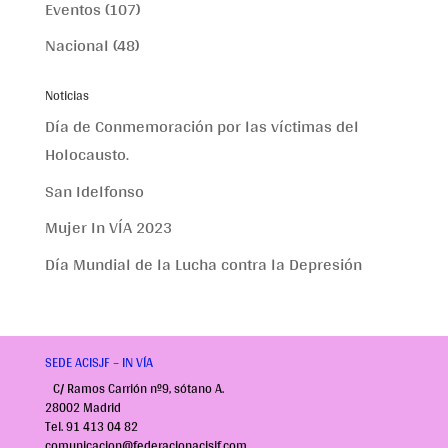
Eventos
(107)
Nacional
(48)
Noticias
Día de Conmemoración por las víctimas del
Holocausto.
San Idelfonso
Mujer In VÍA 2023
Día Mundial de la Lucha contra la Depresión
SEDE ACISJF – IN VÍA
C/ Ramos Carrión nº9, sótano A.
28002 Madrid
Tel. 91 413 04 82
comunicacion@federacionacisjf.com