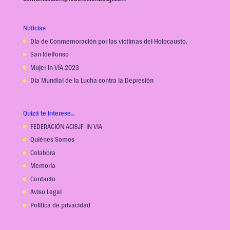
Noticias
Día de Conmemoración por las víctimas del Holocausto.
San Idelfonso
Mujer In VÍA 2023
Día Mundial de la Lucha contra la Depresión
Quizá te interese…
FEDERACIÓN ACISJF-IN VIA
Quiénes Somos
Colabora
Memoria
Contacto
Aviso Legal
Política de privacidad