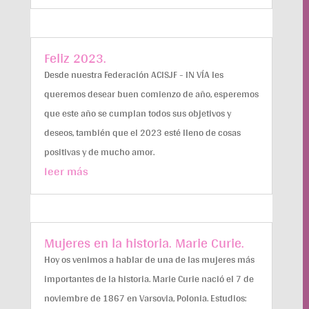
Feliz 2023.
Desde nuestra Federación ACISJF - IN VÍA les
queremos desear buen comienzo de año, esperemos
que este año se cumplan todos sus objetivos y
deseos, también que el 2023 esté lleno de cosas
positivas y de mucho amor.
leer más
Mujeres en la historia. Marie Curie.
Hoy os venimos a hablar de una de las mujeres más
importantes de la historia. Marie Curie nació el 7 de
noviembre de 1867 en Varsovia, Polonia. Estudios: