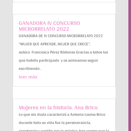
GANADORA IV CONCURSO
MICRORRELATO 2022
GANADORA DE IV CONCURSO MICRORRELATO 2022
“MUJER QUE APRENDE, MUJER QUE CRECE”,
autora Francesca Pérez Ródenas Gracias a todos los
que habéis participado y os animamos seguir
escribiendo .
leer más
Mujeres en la historia. Ana Brico.
Lo que sin duda caracterizó a Antonia Louisa Brico
durante toda su vida fue la perseverancia,
constancia y pasión por la música, tres rasgos que la