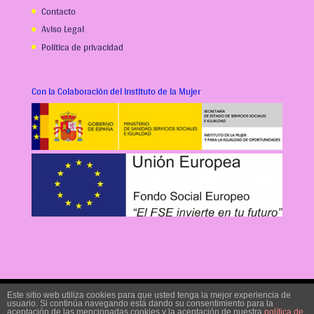
Contacto
Aviso Legal
Política de privacidad
Con la Colaboración del Instituto de la Mujer
Este sitio web utiliza cookies para que usted tenga la mejor experiencia de
usuario. Si continúa navegando está dando su consentimiento para la
aceptación de las mencionadas cookies y la aceptación de nuestra
política de