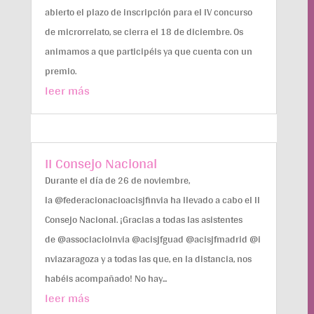
abierto el plazo de inscripción para el IV concurso
de microrrelato, se cierra el 18 de diciembre. Os
animamos a que participéis ya que cuenta con un
premio.
leer más
II Consejo Nacional
Durante el día de 26 de noviembre,
la @federacionacioacisjfinvia ha llevado a cabo el II
Consejo Nacional. ¡Gracias a todas las asistentes
de @associacioinvia @acisjfguad @acisjfmadrid @i
nviazaragoza y a todas las que, en la distancia, nos
habéis acompañado! No hay...
leer más