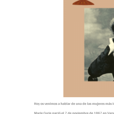
Hoy os venimos a hablar de una de las mujeres más im
Marie Curie nació el 7 de noviembre de 1867 en Varso