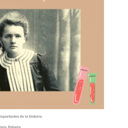
portantes de la historia.
via, Polonia.