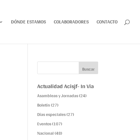
DÓNDE ESTAMOS
COLABORADORES
CONTACTO
Actualidad Acisjf- In Via
Asambleas y Jornadas
(24)
Boletín
(27)
Días especiales
(27)
Eventos
(107)
Nacional
(48)