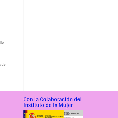
lio
s del
Con la Colaboración del
Instituto de la Mujer