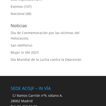
Eventos
(107)
Nacional
(48)
Noticias
Día de Conmemoración por las víctimas del
Holocausto.
San Idelfonso
Mujer In VÍA 2023
Día Mundial de la Lucha contra la Depresión
SEDE ACISJF – IN VÍA
C/ Ramos Carrión nº9, sótano A.
28002 Madrid