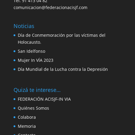
Tel. 91 413 04 82
comunicacion@federacionacisjf.com
Noticias
Día de Conmemoración por las víctimas del
Holocausto.
San Idelfonso
Mujer In VÍA 2023
Día Mundial de la Lucha contra la Depresión
Quizá te interese…
FEDERACIÓN ACISJF-IN VIA
Quiénes Somos
Colabora
Memoria