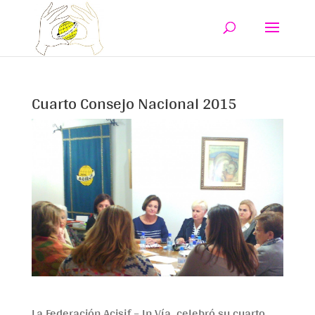
Cuarto Consejo Nacional 2015
La Federación Acisjf – In Vía celebró su cuarto