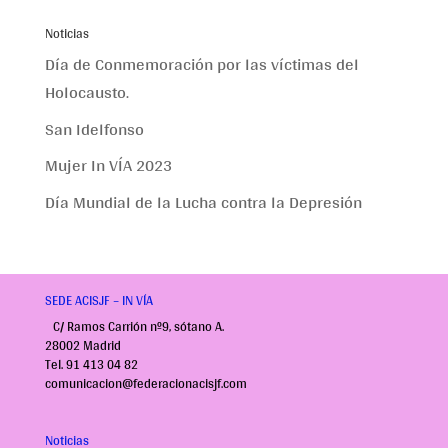
Noticias
Día de Conmemoración por las víctimas del
Holocausto.
San Idelfonso
Mujer In VÍA 2023
Día Mundial de la Lucha contra la Depresión
SEDE ACISJF – IN VÍA
C/ Ramos Carrión nº9, sótano A.
28002 Madrid
Tel. 91 413 04 82
comunicacion@federacionacisjf.com
Noticias