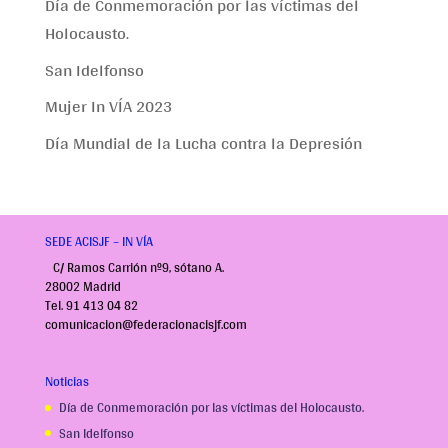
Día de Conmemoración por las víctimas del
Holocausto.
San Idelfonso
Mujer In VÍA 2023
Día Mundial de la Lucha contra la Depresión
SEDE ACISJF – IN VÍA
C/ Ramos Carrión nº9, sótano A.
28002 Madrid
Tel. 91 413 04 82
comunicacion@federacionacisjf.com
Noticias
Día de Conmemoración por las víctimas del Holocausto.
San Idelfonso