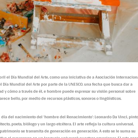
ril el
Día Mundial del Arte
, como una iniciativa de a Asociación Internacion
zó el Día Mundial del Arte por parte de la UNESCO. una fecha que busca dar a
dad y cómo a través de él, e hombre puede expresar su visión personal sobre
rece bello, por medio de recursos plásticos, sonoros o lingüísticos.
el día del nacimiento del ‘hombre del Renacimiento’: Leonardo Da Vinci, pinto
tecto, poeta, biólogo y un largo etcétera.
El arte refleja la cultura universal,
patrimonio se transmita de generación en generación. A esto se le suma su