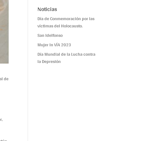
Noticias
Día de Conmemoración por las
víctimas del Holocausto.
San Idelfonso
Mujer In VÍA 2023
Día Mundial de la Lucha contra
la Depresión
al de
r,