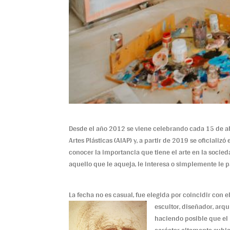
Desde el año 2012 se viene celebrando cada 15 de ab
Artes Plásticas (AIAP) y, a partir de 2019 se oficiali
conocer la importancia que tiene el arte en la socie
aquello que le aqueja, le interesa o simplemente le pa
La fecha no es casual, fue elegida por coincidir con 
escultor, diseñador, arqui
haciendo posible que el 