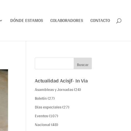
DÓNDE ESTAMOS
COLABORADORES
CONTACTO
Actualidad Acisjf- In Via
Asambleas y Jornadas
(24)
Boletín
(27)
Días especiales
(27)
Eventos
(107)
Nacional
(48)