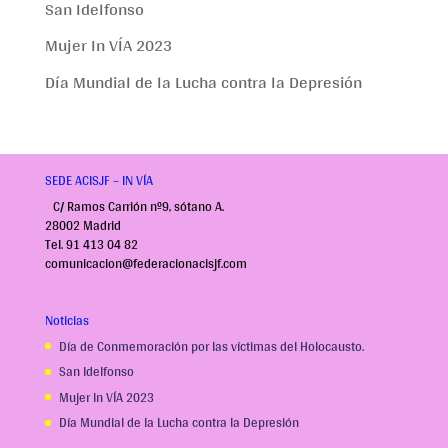
San Idelfonso
Mujer In VÍA 2023
Día Mundial de la Lucha contra la Depresión
SEDE ACISJF – IN VÍA
C/ Ramos Carrión nº9, sótano A.
28002 Madrid
Tel. 91 413 04 82
comunicacion@federacionacisjf.com
Noticias
Día de Conmemoración por las víctimas del Holocausto.
San Idelfonso
Mujer In VÍA 2023
Día Mundial de la Lucha contra la Depresión