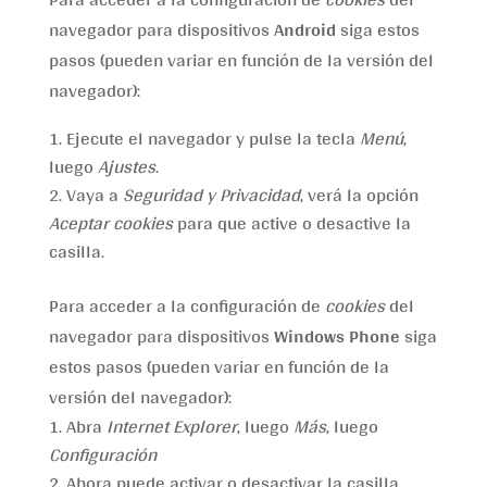
navegador para dispositivos
Android
siga estos
pasos (pueden variar en función de la versión del
navegador):
Ejecute el navegador y pulse la tecla
Menú
,
luego
Ajustes
.
Vaya a
Seguridad y Privacidad
, verá la opción
Aceptar cookies
para que active o desactive la
casilla.
Para acceder a la configuración de
cookies
del
navegador para dispositivos
Windows Phone
siga
estos pasos (pueden variar en función de la
versión del navegador):
Abra
Internet Explorer
, luego
Más
, luego
Configuración
Ahora puede activar o desactivar la casilla