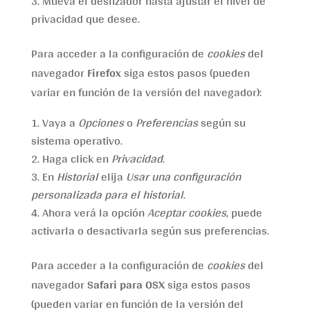
Mueva el deslizador hasta ajustar el nivel de
privacidad que desee.
Para acceder a la configuración de
cookies
del
navegador
Firefox
siga estos pasos (pueden
variar en función de la versión del navegador):
Vaya a
Opciones
o
Preferencias
según su
sistema operativo.
Haga click en
Privacidad
.
En
Historial
elija
Usar una configuración
personalizada para el historial
.
Ahora verá la opción
Aceptar cookies
, puede
activarla o desactivarla según sus preferencias.
Para acceder a la configuración de
cookies
del
navegador
Safari para OSX
siga estos pasos
(pueden variar en función de la versión del