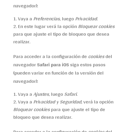
navegador):
Vaya a
Preferencias
, luego
Privacidad
.
En este lugar verá la opción
Bloquear cookies
para que ajuste el tipo de bloqueo que desea
realizar.
Para acceder a la configuración de
cookies
del
navegador
Safari para iOS
siga estos pasos
(pueden variar en función de la versión del
navegador):
Vaya a
Ajustes
, luego
Safari
.
Vaya a
Privacidad y Seguridad
, verá la opción
Bloquear cookies
para que ajuste el tipo de
bloqueo que desea realizar.
Para acceder a la configuración de
cookies
del